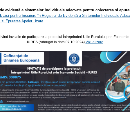
 de evidență a sistemelor individuale adecvate pentru colectarea și epura
ck aici pentru înscriere în Registrul de Evidență a Sistemelor Individuale Adec
 și Epurarea Apelor Uzate
ivind invitatie de participare la proiectul Întreprinderi Utile Ruralului prin Economie
IURES (Adaugat la data 07.10.2024)
Vizualizare