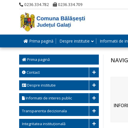
0236.334.782
0236.334.709
Prima pagină
Despre institutie
Informatii de in
NAVIG
Prima pagină
Contact
Despre institutie
Informatii de interes public
INFOR
Transparenta decizionala
Integritatea instituțională