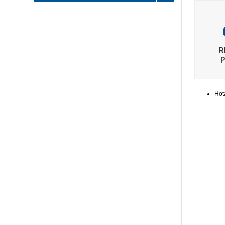
R
Hot