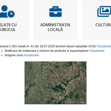
ELAȚII CU
ADMINISTRAȚIA
CULTUR
PUBLICUL
LOCALĂ
ararea CJSU Galati nr. 41 din 18.07.2025 privind masuri adoptate SVSU
Vizualizar
Notificare de instaurare a zolenor de protectie si supraveghere
Vizualizare
Imagine zona
Vizualizare