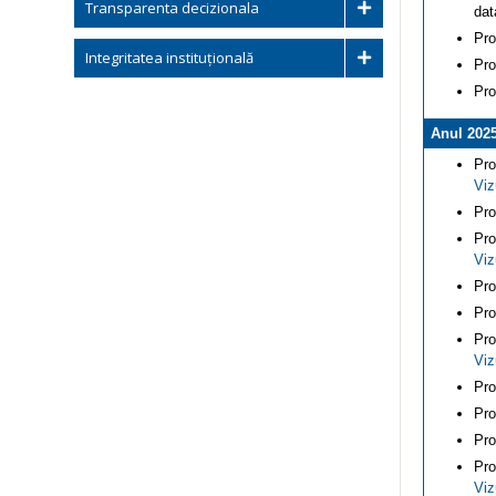
Transparenta decizionala
dat
Pro
Integritatea instituțională
Pro
Pro
Anul 202
Pro
Viz
Pro
Pro
Viz
Pro
Pro
Pro
Viz
Pro
Pro
Pro
Pro
Viz