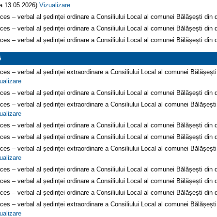
a 13.05.2026)
Vizualizare
ces – verbal al ședinței ordinare a Consiliului Local al comunei Bălășești di
ces – verbal al ședinței ordinare a Consiliului Local al comunei Bălășești di
ces – verbal al ședinței ordinare a Consiliului Local al comunei Bălășești di
5
ces – verbal al ședinței extraordinare a Consiliului Local al comunei Bălășeșt
ualizare
ces – verbal al ședinței ordinare a Consiliului Local al comunei Bălășești di
ces – verbal al ședinței extraordinare a Consiliului Local al comunei Bălășeșt
ualizare
ces – verbal al ședinței ordinare a Consiliului Local al comunei Bălășești di
ces – verbal al ședinței ordinare a Consiliului Local al comunei Bălășești di
ces – verbal al ședinței extraordinare a Consiliului Local al comunei Bălășeșt
ualizare
ces – verbal al ședinței ordinare a Consiliului Local al comunei Bălășești di
ces – verbal al ședinței ordinare a Consiliului Local al comunei Bălășești di
ces – verbal al ședinței ordinare a Consiliului Local al comunei Bălășești di
ces – verbal al ședinței extraordinare a Consiliului Local al comunei Bălășeșt
ualizare