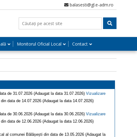
balasesti@gl.e-adm.ro
nală
Monitorul Oficial Local
Contact
n data de 31.07.2026 (Adaugat la data 31.07.2026)
Vizualizare
i din data de 14.07.2026 (Adaugat la data 14.07.2026)
n data de 30.06.2026 (Adaugat la data 30.06.2026)
Vizualizare
i din data de 12.06.2026 (Adaugat la data 12.06.2026)
ocal al comunei Bălășești din data de 13.05.2026 (Adaugat la