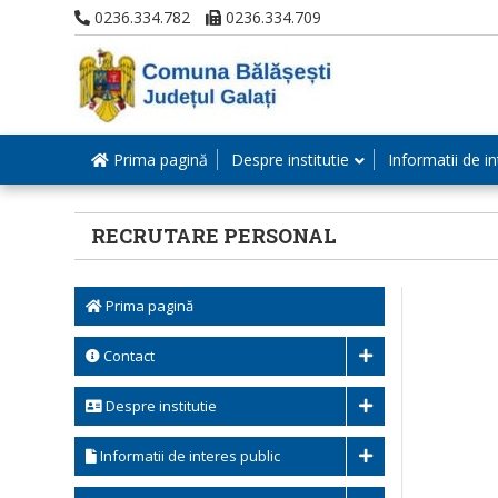
0236.334.782
0236.334.709
Prima pagină
Despre institutie
Informatii de in
RECRUTARE PERSONAL
Prima pagină
Contact
Despre institutie
Informatii de interes public