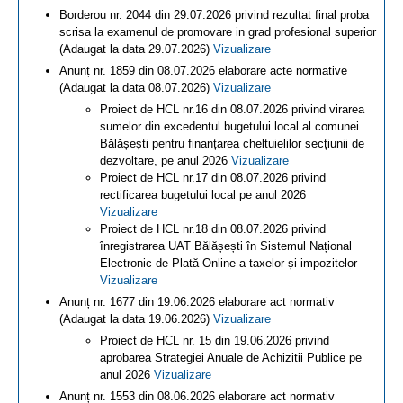
Borderou nr. 2044 din 29.07.2026 privind rezultat final proba
scrisa la examenul de promovare in grad profesional superior
(Adaugat la data 29.07.2026)
Vizualizare
Anunț nr. 1859 din 08.07.2026 elaborare acte normative
(Adaugat la data 08.07.2026)
Vizualizare
Proiect de HCL nr.16 din 08.07.2026 privind virarea
sumelor din excedentul bugetului local al comunei
Bălășești pentru finanțarea cheltuielilor secțiunii de
dezvoltare, pe anul 2026
Vizualizare
Proiect de HCL nr.17 din 08.07.2026 privind
rectificarea bugetului local pe anul 2026
Vizualizare
Proiect de HCL nr.18 din 08.07.2026 privind
înregistrarea UAT Bălășești în Sistemul Național
Electronic de Plată Online a taxelor și impozitelor
Vizualizare
Anunț nr. 1677 din 19.06.2026 elaborare act normativ
(Adaugat la data 19.06.2026)
Vizualizare
Proiect de HCL nr. 15 din 19.06.2026 privind
aprobarea Strategiei Anuale de Achizitii Publice pe
anul 2026
Vizualizare
Anunț nr. 1553 din 08.06.2026 elaborare act normativ