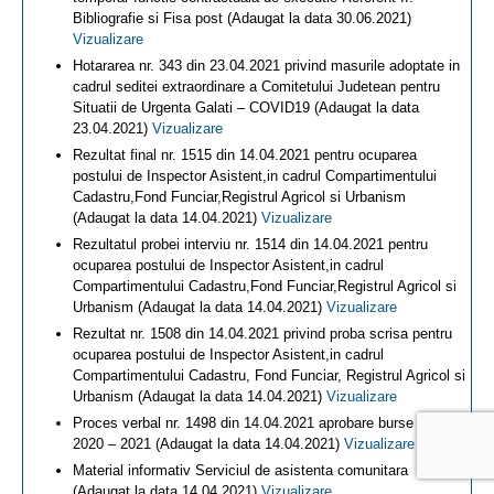
Bibliografie si Fisa post (Adaugat la data 30.06.2021)
Vizualizare
Hotararea nr. 343 din 23.04.2021 privind masurile adoptate in
cadrul seditei extraordinare a Comitetului Judetean pentru
Situatii de Urgenta Galati – COVID19 (Adaugat la data
23.04.2021)
Vizualizare
Rezultat final nr. 1515 din 14.04.2021 pentru ocuparea
postului de Inspector Asistent,in cadrul Compartimentului
Cadastru,Fond Funciar,Registrul Agricol si Urbanism
(Adaugat la data 14.04.2021)
Vizualizare
Rezultatul probei interviu nr. 1514 din 14.04.2021 pentru
ocuparea postului de Inspector Asistent,in cadrul
Compartimentului Cadastru,Fond Funciar,Registrul Agricol si
Urbanism (Adaugat la data 14.04.2021)
Vizualizare
Rezultat nr. 1508 din 14.04.2021 privind proba scrisa pentru
ocuparea postului de Inspector Asistent,in cadrul
Compartimentului Cadastru, Fond Funciar, Registrul Agricol si
Urbanism (Adaugat la data 14.04.2021)
Vizualizare
Proces verbal nr. 1498 din 14.04.2021 aprobare burse școlare
2020 – 2021 (Adaugat la data 14.04.2021)
Vizualizare
Material informativ Serviciul de asistenta comunitara
(Adaugat la data 14.04.2021)
Vizualizare