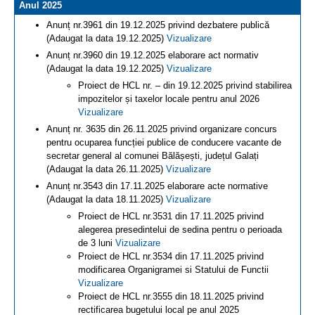
Anul 2025
Anunț nr.3961 din 19.12.2025 privind dezbatere publică
(Adaugat la data 19.12.2025)
Vizualizare
Anunț nr.3960 din 19.12.2025 elaborare act normativ
(Adaugat la data 19.12.2025)
Vizualizare
Proiect de HCL nr. – din 19.12.2025 privind stabilirea
impozitelor și taxelor locale pentru anul 2026
Vizualizare
Anunț nr. 3635 din 26.11.2025 privind organizare concurs
pentru ocuparea funcției publice de conducere vacante de
secretar general al comunei Bălășești, județul Galați
(Adaugat la data 26.11.2025)
Vizualizare
Anunț nr.3543 din 17.11.2025 elaborare acte normative
(Adaugat la data 18.11.2025)
Vizualizare
Proiect de HCL nr.3531 din 17.11.2025 privind
alegerea presedintelui de sedina pentru o perioada
de 3 luni
Vizualizare
Proiect de HCL nr.3534 din 17.11.2025 privind
modificarea Organigramei si Statului de Functii
Vizualizare
Proiect de HCL nr.3555 din 18.11.2025 privind
rectificarea bugetului local pe anul 2025