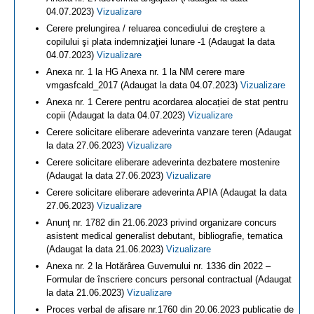
04.07.2023)
Vizualizare
Cerere prelungirea / reluarea concediului de creştere a
copilului şi plata indemnizaţiei lunare -1 (Adaugat la data
04.07.2023)
Vizualizare
Anexa nr. 1 la HG Anexa nr. 1 la NM cerere mare
vmgasfcald_2017 (Adaugat la data 04.07.2023)
Vizualizare
Anexa nr. 1 Cerere pentru acordarea alocației de stat pentru
copii (Adaugat la data 04.07.2023)
Vizualizare
Cerere solicitare eliberare adeverinta vanzare teren (Adaugat
la data 27.06.2023)
Vizualizare
Cerere solicitare eliberare adeverinta dezbatere mostenire
(Adaugat la data 27.06.2023)
Vizualizare
Cerere solicitare eliberare adeverinta APIA (Adaugat la data
27.06.2023)
Vizualizare
Anunţ nr. 1782 din 21.06.2023 privind organizare concurs
asistent medical generalist debutant, bibliografie, tematica
(Adaugat la data 21.06.2023)
Vizualizare
Anexa nr. 2 la Hotărârea Guvernului nr. 1336 din 2022 –
Formular de înscriere concurs personal contractual (Adaugat
la data 21.06.2023)
Vizualizare
Proces verbal de afisare nr.1760 din 20.06.2023 publicatie de