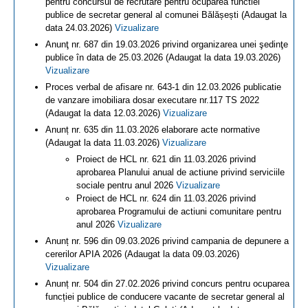
pentru concursul de recrutare pentru ocuparea functiei
publice de secretar general al comunei Bălășești (Adaugat la
data 24.03.2026)
Vizualizare
Anunţ nr. 687 din 19.03.2026 privind organizarea unei şedinţe
publice în data de 25.03.2026 (Adaugat la data 19.03.2026)
Vizualizare
Proces verbal de afisare nr. 643-1 din 12.03.2026 publicatie
de vanzare imobiliara dosar executare nr.117 TS 2022
(Adaugat la data 12.03.2026)
Vizualizare
Anunț nr. 635 din 11.03.2026 elaborare acte normative
(Adaugat la data 11.03.2026)
Vizualizare
Proiect de HCL nr. 621 din 11.03.2026 privind
aprobarea Planului anual de actiune privind serviciile
sociale pentru anul 2026
Vizualizare
Proiect de HCL nr. 624 din 11.03.2026 privind
aprobarea Programului de actiuni comunitare pentru
anul 2026
Vizualizare
Anunț nr. 596 din 09.03.2026 privind campania de depunere a
cererilor APIA 2026 (Adaugat la data 09.03.2026)
Vizualizare
Anunț nr. 504 din 27.02.2026 privind concurs pentru ocuparea
funcției publice de conducere vacante de secretar general al