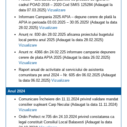
cadrul POAD 2018 – 2020 Cod SMIS 125284 (Adaugat la
data 07.03.2025)
Vizualizare
Informare Campania 2025 APIA – depune cerere de plată la
APIA in perioada 03.03.2025 – 30.05.2025! (Adaugat la data
28.02.2025)
Vizualizare
Anunț nr. 830 din 28.02.2025 afisarea proiectului bugetului
local pentru anul 2025 (Adaugat la data 28.02.2025)
Vizualizare
Anunt nr. 4366 din 24.02.225 informare campanie depunere
cerere de plata APIA 2025 (Adaugat la data 26.02.2025)
Vizualizare
Raport anual de activitate al serviciului de asistenta
comunitara pe anul 2024 – Nr. 605 din 06.02.2025 (Adaugat
la data 06.02.2025)
Vizualizare
Anul 2024
Comunicare Încheiere din 11.11.2024 privind validare mandat
consilier supleant Carp Neculai (Adaugat la data 11.11.2024)
Vizualizare
Ordin Prefect nr.705 din 24.10.2024 privind constatarea ca
legal constituit Consiliul Local Balasesti (Adaugat la data