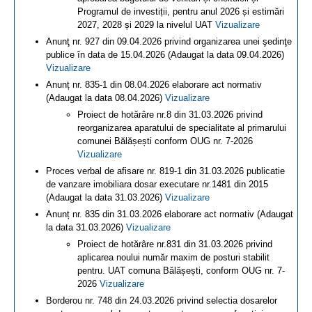
Programul de investiții, pentru anul 2026 și estimări
2027, 2028 și 2029 la nivelul UAT
Vizualizare
Anunţ nr. 927 din 09.04.2026 privind organizarea unei şedinţe
publice în data de 15.04.2026 (Adaugat la data 09.04.2026)
Vizualizare
Anunț nr. 835-1 din 08.04.2026 elaborare act normativ
(Adaugat la data 08.04.2026)
Vizualizare
Proiect de hotărâre nr.8 din 31.03.2026 privind
reorganizarea aparatului de specialitate al primarului
comunei Bălășești conform OUG nr. 7-2026
Vizualizare
Proces verbal de afisare nr. 819-1 din 31.03.2026 publicatie
de vanzare imobiliara dosar executare nr.1481 din 2015
(Adaugat la data 31.03.2026)
Vizualizare
Anunț nr. 835 din 31.03.2026 elaborare act normativ (Adaugat
la data 31.03.2026)
Vizualizare
Proiect de hotărâre nr.831 din 31.03.2026 privind
aplicarea noului număr maxim de posturi stabilit
pentru. UAT comuna Bălășești, conform OUG nr. 7-
2026
Vizualizare
Borderou nr. 748 din 24.03.2026 privind selectia dosarelor