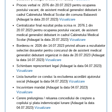
Proces verbal nr. 2076 din 20.07.2023 pentru ocuparea
postului vacant, de asistent medical generalist debutant in
cadrul Cabinetului Medical Scolar din comuna Balasesti
(Adaugat la data 20.07.2023)
Vizualizare
Centralizator final rezultat proba scrisa nr. 2076.1 din
20.07.2023 pentru ocuparea postului vacant, de asistent
medical generalist debutant in cadrul Cabinetului Medical
Scolar (Adaugat la data 20.07.2023)
Vizualizare
Borderou nr. 2026 din 14.07.2023 privind afisare a rezultatelor
selectiei dosarelor pentru concursul de de asistent medical
generalist debutant organizat in data de 20.07.2023 (Adaugat
la data 14.07.2023)
Vizualizare
Schimbare reprezentant legal (Adaugat la data 04.07.2023)
Vizualizare
Lista bunurilor ce conduc la excluderea acordării ajutorului
social (Adaugat la data 04.07.2023)
Vizualizare
Incuviintare mandat (Adaugat la data 04.07.2023)
Vizualizare
Cerere prelungirea / reluarea concediului de creştere a
copilului şi plata indemnizaţiei lunare (Adaugat la data
04.07.2023)
Vizualizare