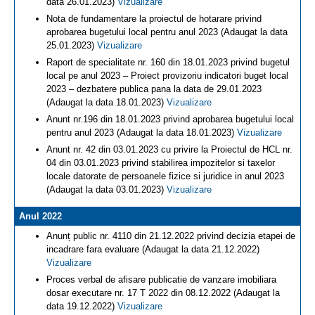
data 26.01.2023)
Vizualizare
Nota de fundamentare la proiectul de hotarare privind
aprobarea bugetului local pentru anul 2023 (Adaugat la data
25.01.2023)
Vizualizare
Raport de specialitate nr. 160 din 18.01.2023 privind bugetul
local pe anul 2023 – Proiect provizoriu indicatori buget local
2023 – dezbatere publica pana la data de 29.01.2023
(Adaugat la data 18.01.2023)
Vizualizare
Anunt nr.196 din 18.01.2023 privind aprobarea bugetului local
pentru anul 2023 (Adaugat la data 18.01.2023)
Vizualizare
Anunt nr. 42 din 03.01.2023 cu privire la Proiectul de HCL nr.
04 din 03.01.2023 privind stabilirea impozitelor si taxelor
locale datorate de persoanele fizice si juridice in anul 2023
(Adaugat la data 03.01.2023)
Vizualizare
Anul 2022
Anunț public nr. 4110 din 21.12.2022 privind decizia etapei de
incadrare fara evaluare (Adaugat la data 21.12.2022)
Vizualizare
Proces verbal de afisare publicatie de vanzare imobiliara
dosar executare nr. 17 T 2022 din 08.12.2022 (Adaugat la
data 19.12.2022)
Vizualizare