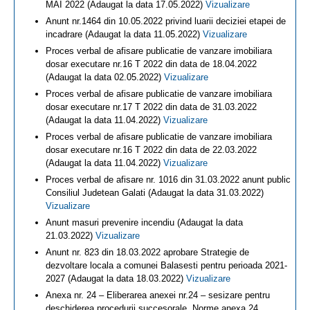
MAI 2022 (Adaugat la data 17.05.2022)
Vizualizare
Anunt nr.1464 din 10.05.2022 privind luarii deciziei etapei de
incadrare (Adaugat la data 11.05.2022)
Vizualizare
Proces verbal de afisare publicatie de vanzare imobiliara
dosar executare nr.16 T 2022 din data de 18.04.2022
(Adaugat la data 02.05.2022)
Vizualizare
Proces verbal de afisare publicatie de vanzare imobiliara
dosar executare nr.17 T 2022 din data de 31.03.2022
(Adaugat la data 11.04.2022)
Vizualizare
Proces verbal de afisare publicatie de vanzare imobiliara
dosar executare nr.16 T 2022 din data de 22.03.2022
(Adaugat la data 11.04.2022)
Vizualizare
Proces verbal de afisare nr. 1016 din 31.03.2022 anunt public
Consiliul Judetean Galati (Adaugat la data 31.03.2022)
Vizualizare
Anunt masuri prevenire incendiu (Adaugat la data
21.03.2022)
Vizualizare
Anunt nr. 823 din 18.03.2022 aprobare Strategie de
dezvoltare locala a comunei Balasesti pentru perioada 2021-
2027 (Adaugat la data 18.03.2022)
Vizualizare
Anexa nr. 24 – Eliberarea anexei nr.24 – sesizare pentru
deschiderea procedurii succesorale, Norme anexa 24