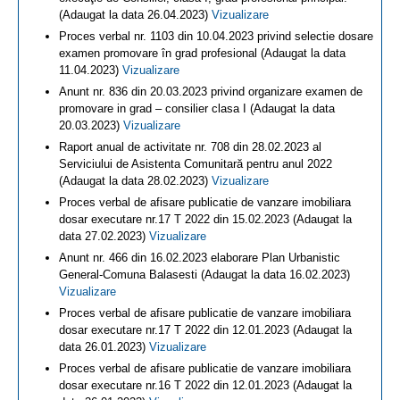
(Adaugat la data 26.04.2023)
Vizualizare
Proces verbal nr. 1103 din 10.04.2023 privind selectie dosare
examen promovare în grad profesional (Adaugat la data
11.04.2023)
Vizualizare
Anunt nr. 836 din 20.03.2023 privind organizare examen de
promovare in grad – consilier clasa I (Adaugat la data
20.03.2023)
Vizualizare
Raport anual de activitate nr. 708 din 28.02.2023 al
Serviciului de Asistenta Comunitară pentru anul 2022
(Adaugat la data 28.02.2023)
Vizualizare
Proces verbal de afisare publicatie de vanzare imobiliara
dosar executare nr.17 T 2022 din 15.02.2023 (Adaugat la
data 27.02.2023)
Vizualizare
Anunt nr. 466 din 16.02.2023 elaborare Plan Urbanistic
General-Comuna Balasesti (Adaugat la data 16.02.2023)
Vizualizare
Proces verbal de afisare publicatie de vanzare imobiliara
dosar executare nr.17 T 2022 din 12.01.2023 (Adaugat la
data 26.01.2023)
Vizualizare
Proces verbal de afisare publicatie de vanzare imobiliara
dosar executare nr.16 T 2022 din 12.01.2023 (Adaugat la