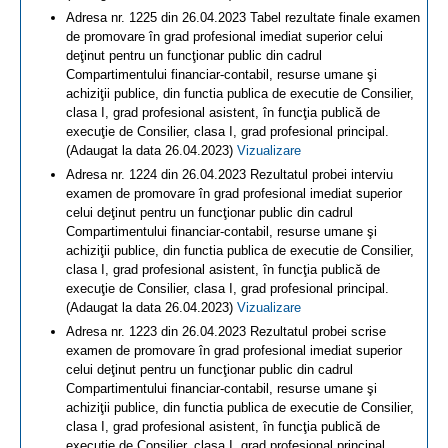
Adresa nr. 1225 din 26.04.2023 Tabel rezultate finale examen
de promovare în grad profesional imediat superior celui
deţinut pentru un funcţionar public din cadrul
Compartimentului financiar-contabil, resurse umane şi
achiziţii publice, din functia publica de executie de Consilier,
clasa I, grad profesional asistent, în funcţia publică de
execuţie de Consilier, clasa I, grad profesional principal.
(Adaugat la data 26.04.2023)
Vizualizare
Adresa nr. 1224 din 26.04.2023 Rezultatul probei interviu
examen de promovare în grad profesional imediat superior
celui deţinut pentru un funcţionar public din cadrul
Compartimentului financiar-contabil, resurse umane şi
achiziţii publice, din functia publica de executie de Consilier,
clasa I, grad profesional asistent, în funcţia publică de
execuţie de Consilier, clasa I, grad profesional principal.
(Adaugat la data 26.04.2023)
Vizualizare
Adresa nr. 1223 din 26.04.2023 Rezultatul probei scrise
examen de promovare în grad profesional imediat superior
celui deţinut pentru un funcţionar public din cadrul
Compartimentului financiar-contabil, resurse umane şi
achiziţii publice, din functia publica de executie de Consilier,
clasa I, grad profesional asistent, în funcţia publică de
execuţie de Consilier, clasa I, grad profesional principal.