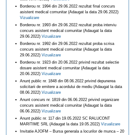
Borderou nr. 1994 din 29.06.2022 rezultat final concurs
asistent medical comunitar (Adaugat la data 29.06.2022)
Vizualizare
Borderou nr. 1993 din 29.06.2022 rezultat proba interviu
concurs asistent medical comunitar (Adaugat la data
29.06.2022)
Vizualizare
Borderou nr. 1992 din 29.06.2022 rezultat proba scrisa
concurs asistent medical comunitar (Adaugat la data
29.06.2022)
Vizualizare
Borderou nr. 1923 din 20.06.2022 privind rezultat selectie
dosare asistent medical comunitar (Adaugat la data
20.06.2022)
Vizualizare
Anunț public nr. 1848 din 08.06.2022 privind depunerea
solicitarii de emitere a acordului de mediu (Adaugat la data
08.06.2022)
Vizualizare
Anunt concurs nr. 1819 din 06.06.2022 privind organizare
concurs asistent medical comunitar (Adaugat la data
06.06.2022)
Vizualizare
Anunt public nr. 117 din 19.05.2022 SC RALUCONT
MARITIME SRL (Adaugat la data 19.05.2022)
Vizualizare
Invitatie AJOFM – Bursa generala a locurilor de munca – 20