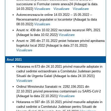
succesiune si Formular cerere anexa24 (Adaugat la data
14.03.2022)
Vizualizare
Vizualizare
Vizualizare
Autorecenzeaza-te online 14.03.2022 – 15.05.2022 –
Recensamantul populatiei si locuintelor (Adaugat la data
08.03.2022)
Vizualizare
Anunt nr. 439 din 10.02.2022 recrutare recenzori RPL 2021
(Adaugat la data 10.02.2022)
Vizualizare
Anunt nr. 285 din 27.01.2022 proiet hotarare privind aprobarea
bugetului local 2022 (Adaugat la data 27.01.2022)
Vizualizare
Anul 2021
Hotararea nr.673 din 24.10.2021 privind masurile adoptate in
cadrul sedintei extraordinare a Comitetului Judetean pentru
Situatii de Urgenta Galati (Adaugat la data 24.10.2021)
Vizualizare
Ordinul Ministerului Sanatatii nr. 2282.156.2021 din
22.10.2021 privind prevenirea contaminarii cu SARS-CoV-2
(Adaugat la data 22.10.2021)
Vizualizare
Hotararea nr.597 din 15.10.2021 privind masurile adoptate in
cadrul sedintei a Comitetului Judetean pentru Situatii de