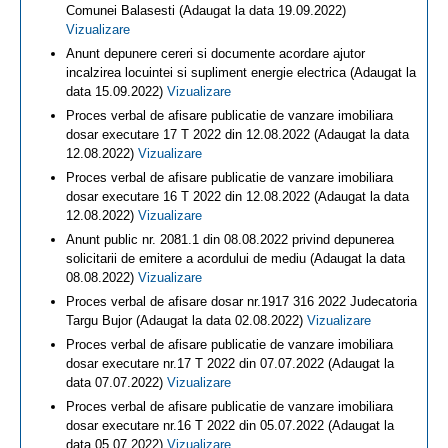
Comunei Balasesti (Adaugat la data 19.09.2022)
Vizualizare
Anunt depunere cereri si documente acordare ajutor
incalzirea locuintei si supliment energie electrica (Adaugat la
data 15.09.2022)
Vizualizare
Proces verbal de afisare publicatie de vanzare imobiliara
dosar executare 17 T 2022 din 12.08.2022 (Adaugat la data
12.08.2022)
Vizualizare
Proces verbal de afisare publicatie de vanzare imobiliara
dosar executare 16 T 2022 din 12.08.2022 (Adaugat la data
12.08.2022)
Vizualizare
Anunt public nr. 2081.1 din 08.08.2022 privind depunerea
solicitarii de emitere a acordului de mediu (Adaugat la data
08.08.2022)
Vizualizare
Proces verbal de afisare dosar nr.1917 316 2022 Judecatoria
Targu Bujor (Adaugat la data 02.08.2022)
Vizualizare
Proces verbal de afisare publicatie de vanzare imobiliara
dosar executare nr.17 T 2022 din 07.07.2022 (Adaugat la
data 07.07.2022)
Vizualizare
Proces verbal de afisare publicatie de vanzare imobiliara
dosar executare nr.16 T 2022 din 05.07.2022 (Adaugat la
data 05.07.2022)
Vizualizare