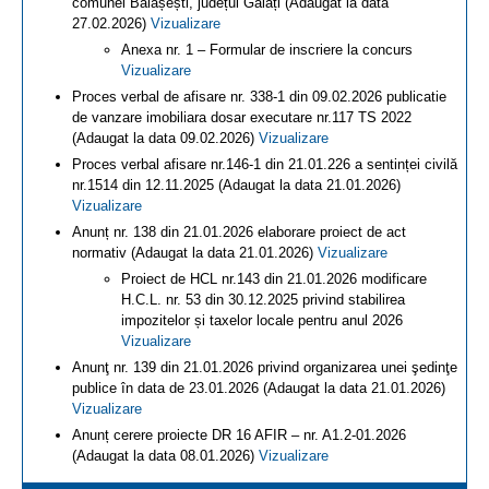
comunei Bălășești, județul Galați (Adaugat la data
27.02.2026)
Vizualizare
Anexa nr. 1 – Formular de inscriere la concurs
Vizualizare
Proces verbal de afisare nr. 338-1 din 09.02.2026 publicatie
de vanzare imobiliara dosar executare nr.117 TS 2022
(Adaugat la data 09.02.2026)
Vizualizare
Proces verbal afisare nr.146-1 din 21.01.226 a sentinței civilă
nr.1514 din 12.11.2025 (Adaugat la data 21.01.2026)
Vizualizare
Anunț nr. 138 din 21.01.2026 elaborare proiect de act
normativ (Adaugat la data 21.01.2026)
Vizualizare
Proiect de HCL nr.143 din 21.01.2026 modificare
H.C.L. nr. 53 din 30.12.2025 privind stabilirea
impozitelor și taxelor locale pentru anul 2026
Vizualizare
Anunţ nr. 139 din 21.01.2026 privind organizarea unei şedinţe
publice în data de 23.01.2026 (Adaugat la data 21.01.2026)
Vizualizare
Anunț cerere proiecte DR 16 AFIR – nr. A1.2-01.2026
(Adaugat la data 08.01.2026)
Vizualizare