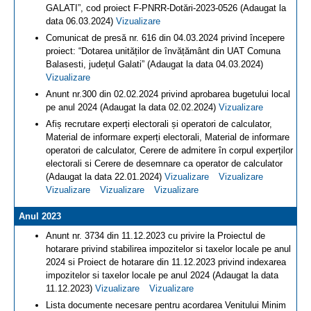
GALATI”, cod proiect F-PNRR-Dotări-2023-0526 (Adaugat la
data 06.03.2024)
Vizualizare
Comunicat de presă nr. 616 din 04.03.2024 privind începere
proiect: “Dotarea unităților de învățământ din UAT Comuna
Balasesti, județul Galati” (Adaugat la data 04.03.2024)
Vizualizare
Anunt nr.300 din 02.02.2024 privind aprobarea bugetului local
pe anul 2024 (Adaugat la data 02.02.2024)
Vizualizare
Afiș recrutare experți electorali și operatori de calculator,
Material de informare experți electorali, Material de informare
operatori de calculator, Cerere de admitere în corpul experților
electorali si Cerere de desemnare ca operator de calculator
(Adaugat la data 22.01.2024)
Vizualizare
Vizualizare
Vizualizare
Vizualizare
Vizualizare
Anul 2023
Anunt nr. 3734 din 11.12.2023 cu privire la Proiectul de
hotarare privind stabilirea impozitelor si taxelor locale pe anul
2024 si Proiect de hotarare din 11.12.2023 privind indexarea
impozitelor si taxelor locale pe anul 2024 (Adaugat la data
11.12.2023)
Vizualizare
Vizualizare
Lista documente necesare pentru acordarea Venitului Minim