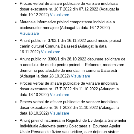
Proces verbal de afisare publicatie de vanzare imobiliara
dosar executare nr. 16 T 2022 din 07.12.2022 (Adaugat la
data 19.12.2022)
Vizualizare
Materiale informative privind compostarea individuala a
biodeseurilor menajere (Adaugat la data 16.12.2022)
Vizualizare
Anunt public nr. 3703.1 din 16.11.2022 acord mediu proiect
camin cultural Comuna Balasesti (Adaugat la data
16.11.2022)
Vizualizare
Anunt public nr. 3386/1 din 28.10.2022 depunere solicitare de
a acordului de mediu pentru proiect – Refacere, modernizare
drumuri si pod afectate de inundatii in comuna Balasesti
(Adaugat la data 28.10.2022)
Vizualizare
Proces verbal de afisare publicatie de vanzare imobiliara
dosar executare nr. 17 T 2022 din 11.10.2022 (Adaugat la
data 18.10.2022)
Vizualizare
Proces verbal de afisare publicatie de vanzare imobiliara
dosar executare nr. 16 T 2022 din 11.10.2022 (Adaugat la
data 18.10.2022)
Vizualizare
Anunț privind inscrierea în Registrul de Evidență a Sistemelor
Individuale Adecvate pentru Colectarea și Epurarea Apelor
Uzate Persoanele fizice sau juridice, care dețin un sistem