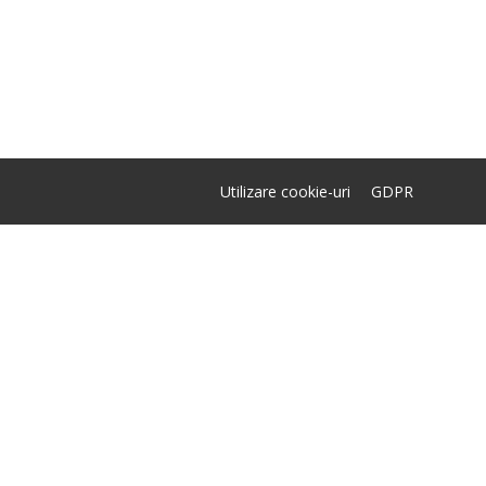
Utilizare cookie-uri
GDPR