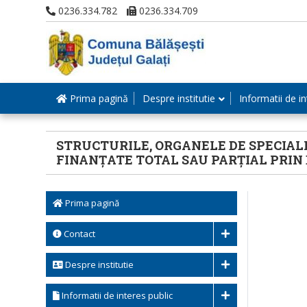
0236.334.782
0236.334.709
Prima pagină
Despre institutie
Informatii de in
STRUCTURILE, ORGANELE DE SPECIALI
FINANȚATE TOTAL SAU PARȚIAL PRIN
Prima pagină
Contact
Despre institutie
Informatii de interes public